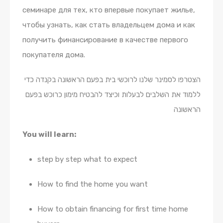
семинаре для тех, кто впервые покупает жилье,
чтобы узнать, как стать владельцем дома и как
получить финансирование в качестве первого
покупателя дома.
הצטרפו לסמינר שלנו לרוכשי בית בפעם הראשונה בקנדה כדי
ללמוד את השלבים לבעלות וכיצד להבטיח מימון כרוכש בפעם
הראשונה
You will learn:
step by step what to expect
How to find the home you want
How to obtain financing for first time home