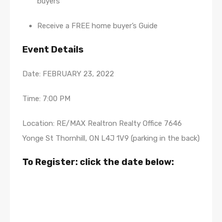
buyers
Receive a FREE home buyer’s Guide
Event Details
Date: FEBRUARY 23, 2022
Time: 7:00 PM
Location: RE/MAX Realtron Realty Office 7646
Yonge St Thornhill, ON L4J 1V9 (parking in the back)
To Register: click the date below: